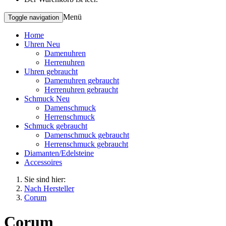
Menü
Toggle navigation
Home
Uhren Neu
Damenuhren
Herrenuhren
Uhren gebraucht
Damenuhren gebraucht
Herrenuhren gebraucht
Schmuck Neu
Damenschmuck
Herrenschmuck
Schmuck gebraucht
Damenschmuck gebraucht
Herrenschmuck gebraucht
Diamanten/Edelsteine
Accessoires
Sie sind hier:
Nach Hersteller
Corum
Corum