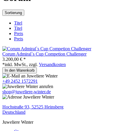
Sortierung
Titel
Titel
Preis
Preis
Corum Admiral`s Cup Competion Challenger
3.200,00 € *
*inkl. MwSt., zzgl.
Versandkosten
In den Warenkorb
+49 2452 1572291
shop@juweliere-winter.de
Hochstraße 93, 52525 Heinsberg
Deutschland
Juweliere Winter