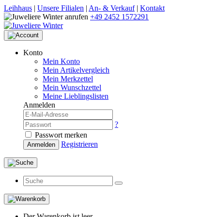
Leihhaus
|
Unsere Filialen
|
An- & Verkauf
|
Kontakt
+49 2452 1572291
Konto
Mein Konto
Mein Artikelvergleich
Mein Merkzettel
Mein Wunschzettel
Meine Lieblingslisten
Anmelden
?
Passwort merken
Registrieren
Anmelden
Der Warenkorb ist leer.