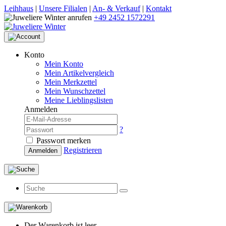
Leihhaus
|
Unsere Filialen
|
An- & Verkauf
|
Kontakt
+49 2452 1572291
Konto
Mein Konto
Mein Artikelvergleich
Mein Merkzettel
Mein Wunschzettel
Meine Lieblingslisten
Anmelden
?
Passwort merken
Registrieren
Anmelden
Der Warenkorb ist leer.