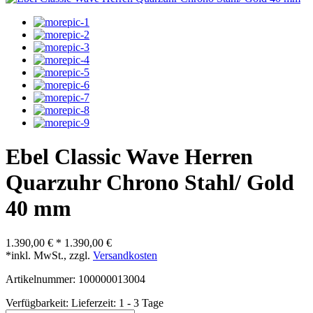
Ebel Classic Wave Herren
Quarzuhr Chrono Stahl/ Gold
40 mm
1.390,00 €
*
1.390,00 €
*inkl. MwSt., zzgl.
Versandkosten
Artikelnummer: 100000013004
Verfügbarkeit:
Lieferzeit: 1 - 3 Tage