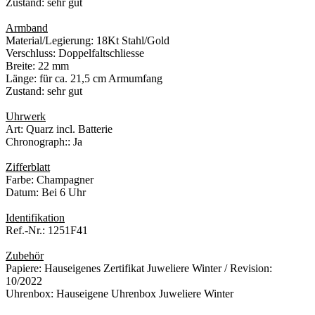
Zustand: sehr gut
Armband
Material/Legierung: 18Kt Stahl/Gold
Verschluss: Doppelfaltschliesse
Breite: 22 mm
Länge: für ca. 21,5 cm Armumfang
Zustand: sehr gut
Uhrwerk
Art: Quarz incl. Batterie
Chronograph:: Ja
Zifferblatt
Farbe: Champagner
Datum: Bei 6 Uhr
Identifikation
Ref.-Nr.: 1251F41
Zubehör
Papiere: Hauseigenes Zertifikat Juweliere Winter / Revision:
10/2022
Uhrenbox: Hauseigene Uhrenbox Juweliere Winter