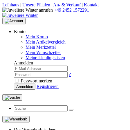
Leihhaus
|
Unsere Filialen
|
An- & Verkauf
|
Kontakt
+49 2452 1572291
Konto
Mein Konto
Mein Artikelvergleich
Mein Merkzettel
Mein Wunschzettel
Meine Lieblingslisten
Anmelden
?
Passwort merken
Registrieren
Anmelden
Der Warenkorb ist leer.