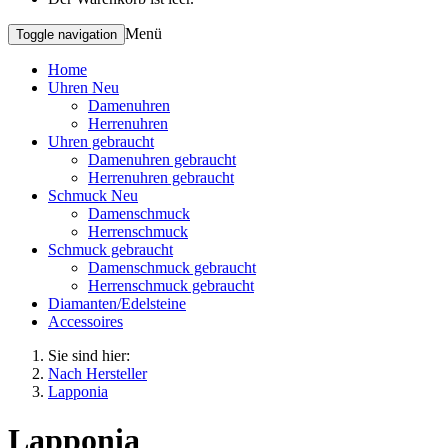
Menü
Toggle navigation
Home
Uhren Neu
Damenuhren
Herrenuhren
Uhren gebraucht
Damenuhren gebraucht
Herrenuhren gebraucht
Schmuck Neu
Damenschmuck
Herrenschmuck
Schmuck gebraucht
Damenschmuck gebraucht
Herrenschmuck gebraucht
Diamanten/Edelsteine
Accessoires
Sie sind hier:
Nach Hersteller
Lapponia
Lapponia