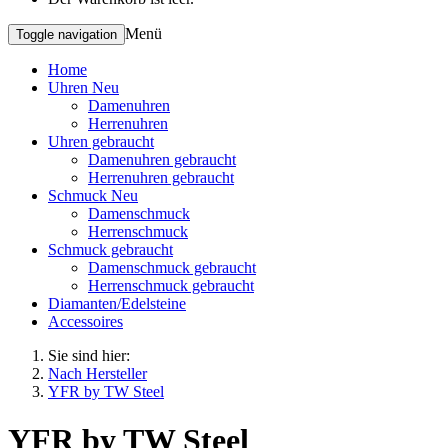
Menü
Toggle navigation
Home
Uhren Neu
Damenuhren
Herrenuhren
Uhren gebraucht
Damenuhren gebraucht
Herrenuhren gebraucht
Schmuck Neu
Damenschmuck
Herrenschmuck
Schmuck gebraucht
Damenschmuck gebraucht
Herrenschmuck gebraucht
Diamanten/Edelsteine
Accessoires
Sie sind hier:
Nach Hersteller
YFR by TW Steel
YFR by TW Steel