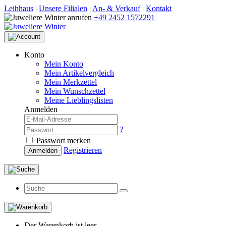
Leihhaus
|
Unsere Filialen
|
An- & Verkauf
|
Kontakt
+49 2452 1572291
Konto
Mein Konto
Mein Artikelvergleich
Mein Merkzettel
Mein Wunschzettel
Meine Lieblingslisten
Anmelden
?
Passwort merken
Registrieren
Anmelden
Der Warenkorb ist leer.