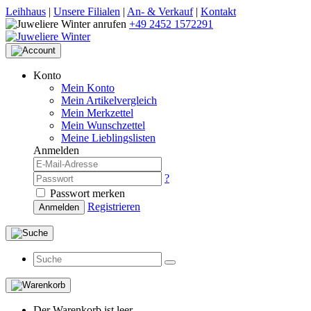
Leihhaus
|
Unsere Filialen
|
An- & Verkauf
|
Kontakt
+49 2452 1572291
Konto
Mein Konto
Mein Artikelvergleich
Mein Merkzettel
Mein Wunschzettel
Meine Lieblingslisten
Anmelden
?
Passwort merken
Registrieren
Anmelden
Der Warenkorb ist leer.