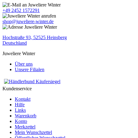
+49 2452 1572291
shop@juweliere-winter.de
Hochstraße 93, 52525 Heinsberg
Deutschland
Juweliere Winter
Über uns
Unsere Filialen
Kundenservice
Kontakt
Hilfe
Links
Warenkorb
Konto
Merkzettel
Mein Wunschzettel
Öffentlicher Wunschzettel