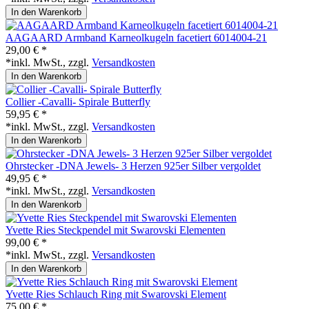
In den Warenkorb
AAGAARD Armband Karneolkugeln facetiert 6014004-21
29,00 € *
*inkl. MwSt., zzgl.
Versandkosten
In den Warenkorb
Collier -Cavalli- Spirale Butterfly
59,95 € *
*inkl. MwSt., zzgl.
Versandkosten
In den Warenkorb
Ohrstecker -DNA Jewels- 3 Herzen 925er Silber vergoldet
49,95 € *
*inkl. MwSt., zzgl.
Versandkosten
In den Warenkorb
Yvette Ries Steckpendel mit Swarovski Elementen
99,00 € *
*inkl. MwSt., zzgl.
Versandkosten
In den Warenkorb
Yvette Ries Schlauch Ring mit Swarovski Element
75,00 € *