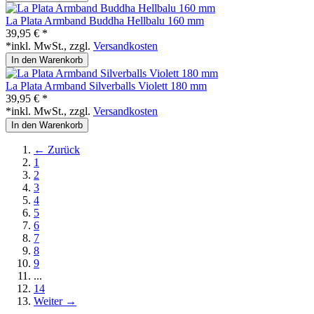
La Plata Armband Buddha Hellbalu 160 mm
39,95 € *
*inkl. MwSt., zzgl.
Versandkosten
In den Warenkorb
La Plata Armband Silverballs Violett 180 mm
39,95 € *
*inkl. MwSt., zzgl.
Versandkosten
In den Warenkorb
← Zurück
1
2
3
4
5
6
7
8
9
...
14
Weiter →