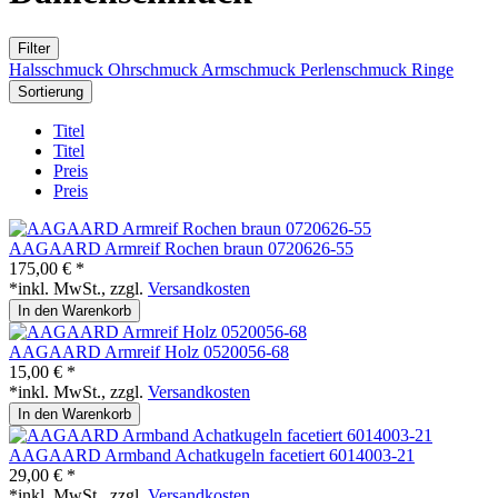
Filter
Halsschmuck
Ohrschmuck
Armschmuck
Perlenschmuck
Ringe
Sortierung
Titel
Titel
Preis
Preis
AAGAARD Armreif Rochen braun 0720626-55
175,00 € *
*inkl. MwSt., zzgl.
Versandkosten
In den Warenkorb
AAGAARD Armreif Holz 0520056-68
15,00 € *
*inkl. MwSt., zzgl.
Versandkosten
In den Warenkorb
AAGAARD Armband Achatkugeln facetiert 6014003-21
29,00 € *
*inkl. MwSt., zzgl.
Versandkosten