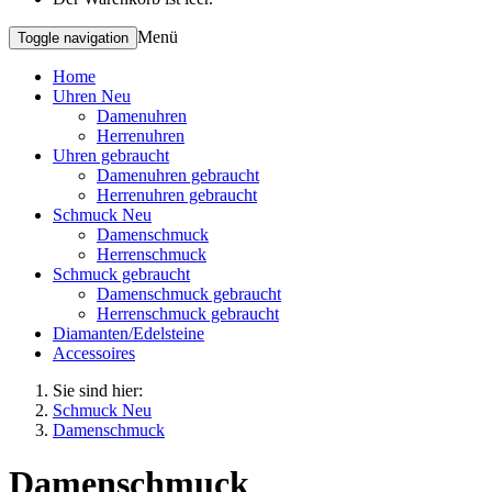
Menü
Toggle navigation
Home
Uhren Neu
Damenuhren
Herrenuhren
Uhren gebraucht
Damenuhren gebraucht
Herrenuhren gebraucht
Schmuck Neu
Damenschmuck
Herrenschmuck
Schmuck gebraucht
Damenschmuck gebraucht
Herrenschmuck gebraucht
Diamanten/Edelsteine
Accessoires
Sie sind hier:
Schmuck Neu
Damenschmuck
Damenschmuck