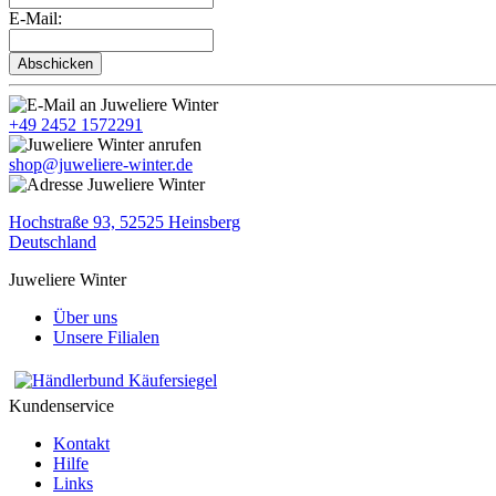
E-Mail:
Abschicken
+49 2452 1572291
shop@juweliere-winter.de
Hochstraße 93, 52525 Heinsberg
Deutschland
Juweliere Winter
Über uns
Unsere Filialen
Kundenservice
Kontakt
Hilfe
Links