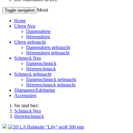
Menü
Toggle navigation
Home
Uhren Neu
Damenuhren
Herrenuhren
Uhren gebraucht
Damenuhren gebraucht
Herrenuhren gebraucht
Schmuck Neu
Damenschmuck
Herrenschmuck
Schmuck gebraucht
Damenschmuck gebraucht
Herrenschmuck gebraucht
Diamanten/Edelsteine
Accessoires
Sie sind hier:
Schmuck Neu
Herrenschmuck