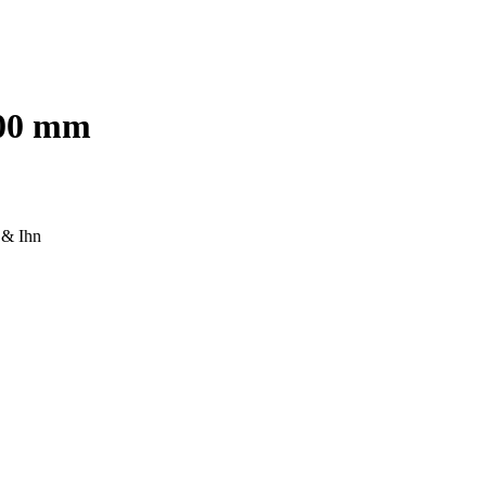
500 mm
 & Ihn