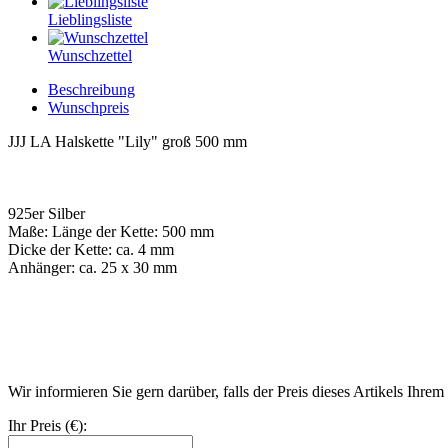
Lieblingsliste
Wunschzettel
Beschreibung
Wunschpreis
JJJ LA Halskette "Lily" groß 500 mm
925er Silber
Maße: Länge der Kette: 500 mm
Dicke der Kette: ca. 4 mm
Anhänger: ca. 25 x 30 mm
Wir informieren Sie gern darüber, falls der Preis dieses Artikels Ihre
Ihr Preis (€):