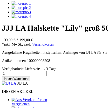
JJJ LA Halskette "Lily" groß 
199,00 €
*
199,00 €
*inkl. MwSt., zzgl.
Versandkosten
Ausgefallene Kugelkette mit stylischem Anhänger von JJJ LA für Sie
Artikelnummer: 100000008208
Verfügbarkeit:
Lieferzeit: 1 - 3 Tage
In den Warenkorb
JJJ LA
DIESEN ARTIKEL
Vergleichen