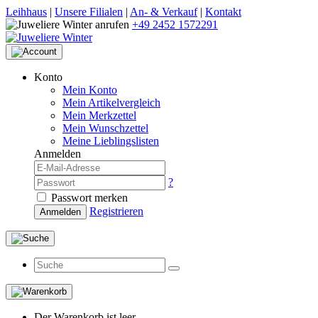
Leihhaus
|
Unsere Filialen
|
An- & Verkauf
|
Kontakt
+49 2452 1572291
Konto
Mein Konto
Mein Artikelvergleich
Mein Merkzettel
Mein Wunschzettel
Meine Lieblingslisten
Anmelden
?
Passwort merken
Registrieren
Anmelden
Der Warenkorb ist leer.