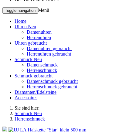
Menü
Toggle navigation
Home
Uhren Neu
Damenuhren
Herrenuhren
Uhren gebraucht
Damenuhren gebraucht
Herrenuhren gebraucht
Schmuck Neu
Damenschmuck
Herrenschmuck
Schmuck gebraucht
Damenschmuck gebraucht
Herrenschmuck gebraucht
Diamanten/Edelsteine
Accessoires
Sie sind hier:
Schmuck Neu
Herrenschmuck