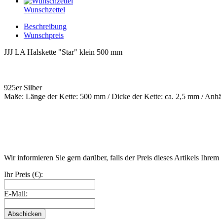
Wunschzettel
Beschreibung
Wunschpreis
JJJ LA Halskette "Star" klein 500 mm
925er Silber
Maße: Länge der Kette: 500 mm / Dicke der Kette: ca. 2,5 mm / Anh
Wir informieren Sie gern darüber, falls der Preis dieses Artikels Ihre
Ihr Preis (€):
E-Mail:
Abschicken