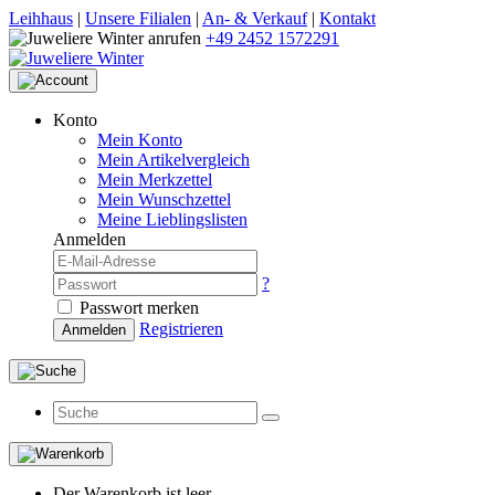
Leihhaus
|
Unsere Filialen
|
An- & Verkauf
|
Kontakt
+49 2452 1572291
Konto
Mein Konto
Mein Artikelvergleich
Mein Merkzettel
Mein Wunschzettel
Meine Lieblingslisten
Anmelden
?
Passwort merken
Registrieren
Anmelden
Der Warenkorb ist leer.