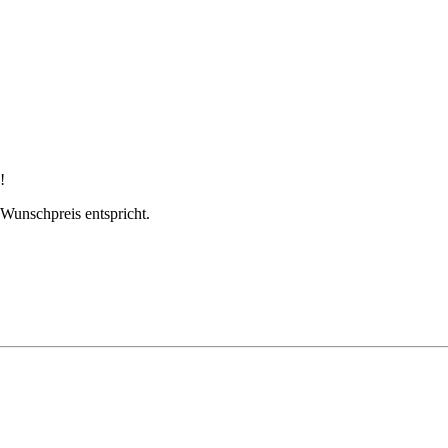
!
m Wunschpreis entspricht.