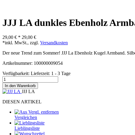
JJJ LA dunkles Ebenholz Arm
29,00 €
*
29,00 €
*inkl. MwSt., zzgl.
Versandkosten
Der neue Trend zum Sommer! JJJ La Ebenholz Kugel Armband. Silbe
Artikelnummer: 100000009054
Verfügbarkeit:
Lieferzeit: 1 - 3 Tage
In den Warenkorb
JJJ LA
DIESEN ARTIKEL
Vergleichen
Lieblingsliste