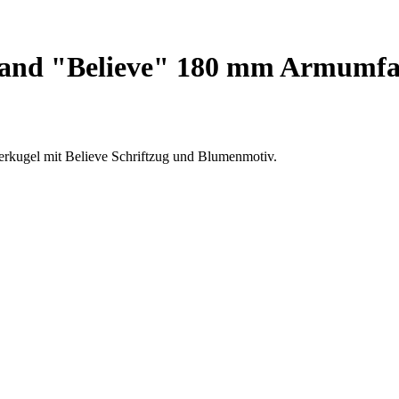
band "Believe" 180 mm Armumf
rkugel mit Believe Schriftzug und Blumenmotiv.