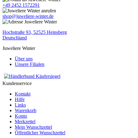
+49 2452 1572291
shop@juweliere-winter.de
Hochstraße 93, 52525 Heinsberg
Deutschland
Juweliere Winter
Über uns
Unsere Filialen
Kundenservice
Kontakt
Hilfe
Links
Warenkorb
Konto
Merkzettel
Mein Wunschzettel
Öffentlicher Wunschzettel