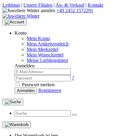
Leihhaus
|
Unsere Filialen
|
An- & Verkauf
|
Kontakt
+49 2452 1572291
Konto
Mein Konto
Mein Artikelvergleich
Mein Merkzettel
Mein Wunschzettel
Meine Lieblingslisten
Anmelden
?
Passwort merken
Registrieren
Anmelden
Der Warenkorb ist leer.