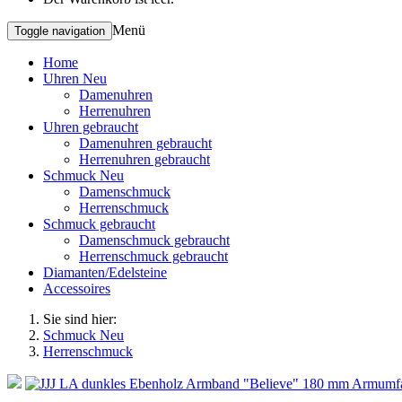
Menü
Toggle navigation
Home
Uhren Neu
Damenuhren
Herrenuhren
Uhren gebraucht
Damenuhren gebraucht
Herrenuhren gebraucht
Schmuck Neu
Damenschmuck
Herrenschmuck
Schmuck gebraucht
Damenschmuck gebraucht
Herrenschmuck gebraucht
Diamanten/Edelsteine
Accessoires
Sie sind hier:
Schmuck Neu
Herrenschmuck