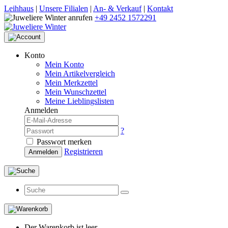
Leihhaus
|
Unsere Filialen
|
An- & Verkauf
|
Kontakt
+49 2452 1572291
Konto
Mein Konto
Mein Artikelvergleich
Mein Merkzettel
Mein Wunschzettel
Meine Lieblingslisten
Anmelden
?
Passwort merken
Registrieren
Anmelden
Der Warenkorb ist leer.