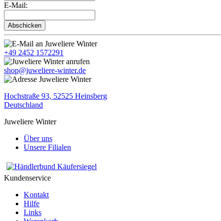
E-Mail:
Abschicken
+49 2452 1572291
shop@juweliere-winter.de
Hochstraße 93, 52525 Heinsberg
Deutschland
Juweliere Winter
Über uns
Unsere Filialen
Kundenservice
Kontakt
Hilfe
Links