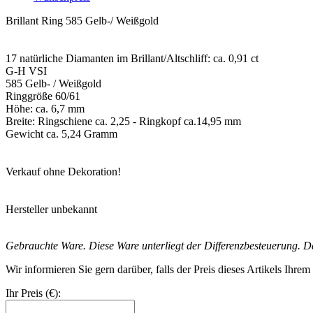
Brillant Ring 585 Gelb-/ Weißgold
17 natürliche Diamanten im Brillant/Altschliff: ca. 0,91 ct
G-H VSI
585 Gelb- / Weißgold
Ringgröße 60/61
Höhe: ca. 6,7 mm
Breite: Ringschiene ca. 2,25 - Ringkopf ca.14,95 mm
Gewicht ca. 5,24 Gramm
Verkauf ohne Dekoration!
Hersteller unbekannt
Gebrauchte Ware. Diese Ware unterliegt der Differenzbesteuerung. D
Wir informieren Sie gern darüber, falls der Preis dieses Artikels Ihre
Ihr Preis (€):