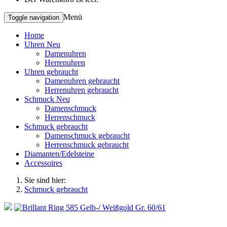
Menü
Toggle navigation
Home
Uhren Neu
Damenuhren
Herrenuhren
Uhren gebraucht
Damenuhren gebraucht
Herrenuhren gebraucht
Schmuck Neu
Damenschmuck
Herrenschmuck
Schmuck gebraucht
Damenschmuck gebraucht
Herrenschmuck gebraucht
Diamanten/Edelsteine
Accessoires
Sie sind hier:
Schmuck gebraucht