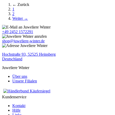
← Zurück
1
2
Weiter →
+49 2452 1572291
shop@juweliere-winter.de
Hochstraße 93, 52525 Heinsberg
Deutschland
Juweliere Winter
Über uns
Unsere Filialen
Kundenservice
Kontakt
Hilfe
Links