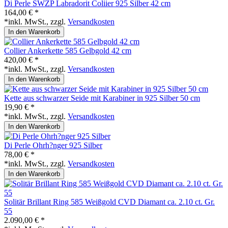
Di Perle SWZP Labradorit Coliier 925 Silber 42 cm
164,00 € *
*inkl. MwSt., zzgl.
Versandkosten
In den Warenkorb
Collier Ankerkette 585 Gelbgold 42 cm
420,00 € *
*inkl. MwSt., zzgl.
Versandkosten
In den Warenkorb
Kette aus schwarzer Seide mit Karabiner in 925 Silber 50 cm
19,90 € *
*inkl. MwSt., zzgl.
Versandkosten
In den Warenkorb
Di Perle Ohrh?nger 925 Silber
78,00 € *
*inkl. MwSt., zzgl.
Versandkosten
In den Warenkorb
Solitär Brillant Ring 585 Weißgold CVD Diamant ca. 2.10 ct. Gr.
55
2.090,00 € *