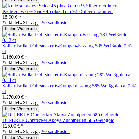
Kette schwarze Seide 45 plus 3 cm 925 Silber rhodiniert
15,90 € *
*inkl. MwSt., zzgl.
Versandkosten
In den Warenkorb
Solitär Brillant Ohrstecker 6-Krappen-Fassung 585 Weißgold 0,42
ct
1.160,00 € *
*inkl. MwSt., zzgl.
Versandkosten
In den Warenkorb
Solitär Brillant Ohrstecker 6-Krappenfassung 585 Weißgold ca. 0,44
ct
1.270,00 € *
*inkl. MwSt., zzgl.
Versandkosten
In den Warenkorb
DI PERLE Ohrstecker Akoya Zuchtperlen 585 Gelbgold
125,00 € *
*inkl. MwSt., zzgl.
Versandkosten
In den Warenkorb