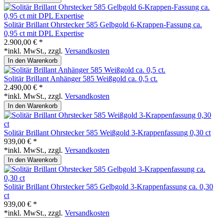
Solitär Brillant Ohrstecker 585 Gelbgold 6-Krappen-Fassung ca.
0,95 ct mit DPL Expertise
2.900,00 € *
*inkl. MwSt., zzgl.
Versandkosten
In den Warenkorb
Solitär Brillant Anhänger 585 Weißgold ca. 0,5 ct.
2.490,00 € *
*inkl. MwSt., zzgl.
Versandkosten
In den Warenkorb
Solitär Brillant Ohrstecker 585 Weißgold 3-Krappenfassung 0,30 ct
939,00 € *
*inkl. MwSt., zzgl.
Versandkosten
In den Warenkorb
Solitär Brillant Ohrstecker 585 Gelbgold 3-Krappenfassung ca. 0,30
ct
939,00 € *
*inkl. MwSt., zzgl.
Versandkosten