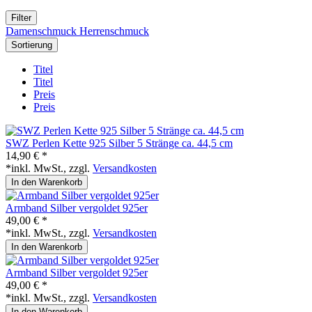
Filter
Damenschmuck
Herrenschmuck
Sortierung
Titel
Titel
Preis
Preis
SWZ Perlen Kette 925 Silber 5 Stränge ca. 44,5 cm
14,90 € *
*inkl. MwSt., zzgl.
Versandkosten
In den Warenkorb
Armband Silber vergoldet 925er
49,00 € *
*inkl. MwSt., zzgl.
Versandkosten
In den Warenkorb
Armband Silber vergoldet 925er
49,00 € *
*inkl. MwSt., zzgl.
Versandkosten
In den Warenkorb