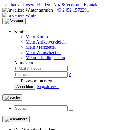
Leihhaus
|
Unsere Filialen
|
An- & Verkauf
|
Kontakt
+49 2452 1572291
Konto
Mein Konto
Mein Artikelvergleich
Mein Merkzettel
Mein Wunschzettel
Meine Lieblingslisten
Anmelden
?
Passwort merken
Registrieren
Anmelden
Der Warenkorb ist leer.