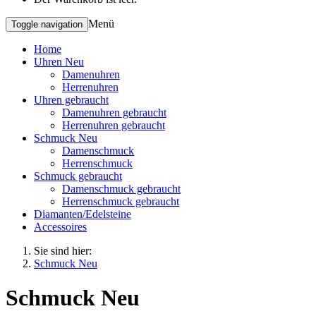
Menü
Toggle navigation
Home
Uhren Neu
Damenuhren
Herrenuhren
Uhren gebraucht
Damenuhren gebraucht
Herrenuhren gebraucht
Schmuck Neu
Damenschmuck
Herrenschmuck
Schmuck gebraucht
Damenschmuck gebraucht
Herrenschmuck gebraucht
Diamanten/Edelsteine
Accessoires
Sie sind hier:
Schmuck Neu
Schmuck Neu